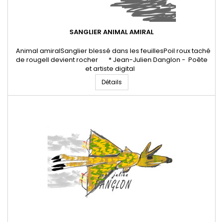
SANGLIER ANIMAL AMIRAL
Animal amiralSanglier blessé dans les feuillesPoil roux taché
de rougeIl devient rocher * Jean-Julien Danglon - Poête
et artiste digital
Détails