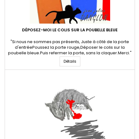
DÉPOSEZ-MOI LE COLIS SUR LA POUBELLE BLEUE
"Si nous ne sommes pas présents, Juste à côté de la porte
d'entréePoussez la porte rouge,Déposer le colis sur la
poubelle bleue.Puis refermer la porte, sans la claquer.Merci."
06 décembre 2023 * Jean-Julien Danglon - Poête et
Détails
artiste digital.