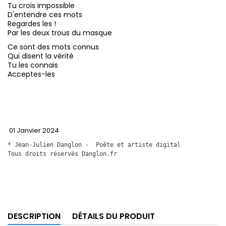
Tu crois impossible
D'entendre ces mots
Regardes les !
Par les deux trous du masque
Ce sont des mots connus
Qui disent la vérité
Tu les connais
Acceptes-les
01 Janvier 2024
* Jean-Julien Danglon -  Poête et artiste digital
Tous droits réservés Danglon.fr 
DESCRIPTION
DÉTAILS DU PRODUIT