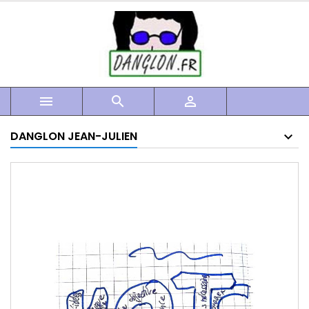



DANGLON JEAN-JULIEN