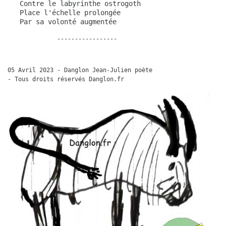
   Contre le labyrinthe ostrogoth 
   Place l'échelle prolongée
   Par sa volonté augmentée
              -----------------
05 Avril 2023 - Danglon Jean-Julien poète  
- Tous droits réservés Danglon.fr