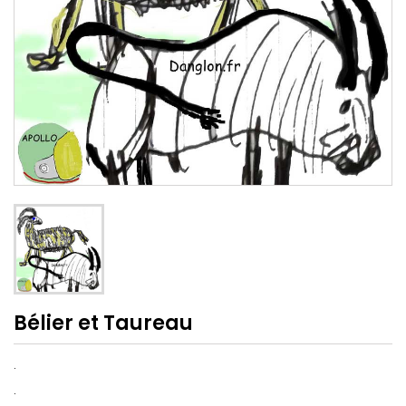
Bélier et Taureau
.
.