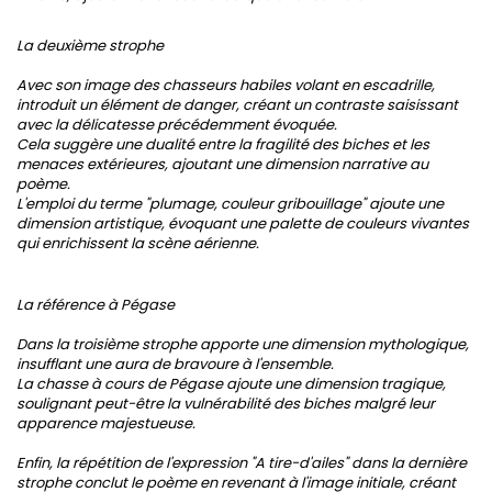
La deuxième strophe
Avec son image des chasseurs habiles volant en escadrille,
introduit un élément de danger, créant un contraste saisissant
avec la délicatesse précédemment évoquée.
Cela suggère une dualité entre la fragilité des biches et les
menaces extérieures, ajoutant une dimension narrative au
poème.
L'emploi du terme "plumage, couleur gribouillage" ajoute une
dimension artistique, évoquant une palette de couleurs vivantes
qui enrichissent la scène aérienne.
La référence à Pégase
Dans la troisième strophe apporte une dimension mythologique,
insufflant une aura de bravoure à l'ensemble.
La chasse à cours de Pégase ajoute une dimension tragique,
soulignant peut-être la vulnérabilité des biches malgré leur
apparence majestueuse.
Enfin, la répétition de l'expression "A tire-d'ailes" dans la dernière
strophe conclut le poème en revenant à l'image initiale, créant