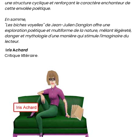
une structure cyclique et renforçant le caractère enchanteur de
cette envolée poétique.
En somme,
"Les biches voyelles" de Jean-Julien Danglon offre une
exploration poétique et multiforme de la nature, mêlant légèreté,
danger et mythologie d'une manière qui stimule l'imaginaire du
lecteur.
I
ris
A
chard
Critique littéraire.