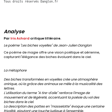
Tous droits réservés Danglon.fr
Analyse
Par
Iris Achard
critique littéraire.
Le poème "Les biches voyelles" de Jean-Julien Danglon
Ce poème de magie offre une vision poétique et aérienne,
capturant l'élégance des biches évoluant dans le ciel.
La métaphore
Des biches transformées en voyelles crée une atmosphère
onirique, où la grâce des animaux se mêle à la musicalité des
lettres.
L'utilisation du terme "A tire-d'aile" renforce l'image de
mouvement et de légèreté, accentuant la poésie du vol des
biches dans le ciel.
La description des pattes en "masselotte" évoque une certaine
frivolité, ajoutant une touche ludique à l'ensemble.