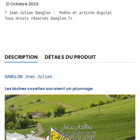
21 Octobre 2023
* Jean-Julien Danglon -  Poête et artiste digital
Tous droits réservés Danglon.fr
DESCRIPTION
DÉTAILS DU PRODUIT
DANGLON Jean Julien 
Les biches voyelles auraient un plumage.