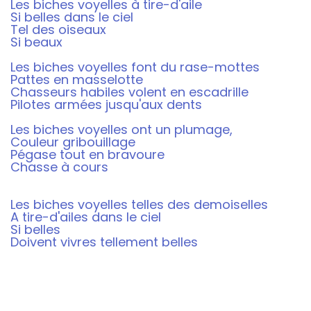
Les biches voyelles à
tire-d'aile
Si belles d
ans le ciel
Tel des oiseaux
Si beaux
Les biches voyelles font du rase-mottes
Pattes en masselotte
Chasseurs habiles v
olent en escadrille
Pilotes armées jusqu'aux dents
Les biches voyelles ont un plumage,
Couleur gribouillage
Pégase tout en bravoure
Chasse à cours
Les biches voyelles telles des demoiselles
A tire-d'ailes dans le ciel
Si belles
Doivent vivres tellement belles