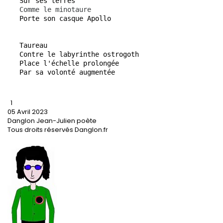
   Sur ses terres
   Comme le minotaure
   Porte son casque Apollo
   Taureau
   Contre le labyrinthe ostrogoth
   Place l'échelle prolongée
   Par sa volonté augmentée
1
05 Avril 2023
Danglon Jean-Julien poète
Tous droits réservés Danglon.fr