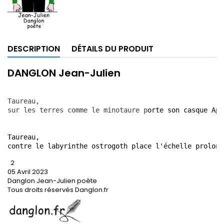
DESCRIPTION
DÉTAILS DU PRODUIT
DANGLON Jean-Julien
Taureau,
sur les terres c
omme le minotaure p
orte son casque Apo
Taureau,
contre le labyrinthe ostrogoth place l'échelle prolong
2
05 Avril 2023
Danglon Jean-Julien poète
Tous droits réservés Danglon.fr