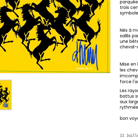
parquée 
trois ce
symbole
Nés à m
saillis 
une bête
cheval-c
Mise en 
les chev
imcompa
force l'
Les rayo
battus s
aux larg
rythmées
bon voy
11 Juill