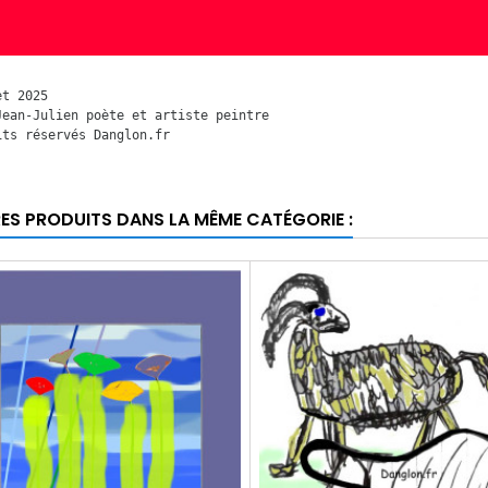
et 2025
Jean-Julien poète et artiste peintre   
its réservés Danglon.fr
RES PRODUITS DANS LA MÊME CATÉGORIE :