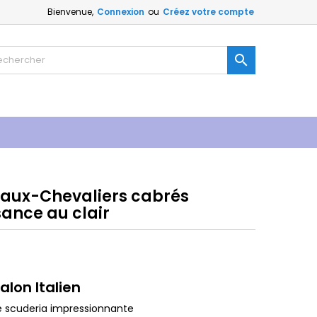
Bienvenue,
Connexion
ou
Créez votre compte

aux-Chevaliers cabrés
sance au clair
on Italien
e scuderia impressionnante