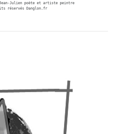
Jean-Julien poète et artiste peintre   
its réservés Danglon.fr