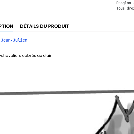
Danglon 
Tous dro
PTION
DÉTAILS DU PRODUIT
 Jean-Julien
hevaliers cabrés au clair.