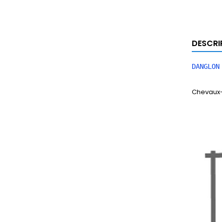
DESCRI
DANGLON
Chevaux-c